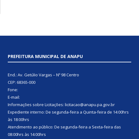
PREFEITURA MUNICIPAL DE ANAPU
End.: Av. Getúlio Vargas – Nº 98 Centro
CEP: 68365-000
Fone:
E-mail:
Informações sobre Licitações: licitacao@anapu.pa.gov.br
Expediente interno: De segunda-feira a Quinta-feira de 14:00hrs
às 18:00hrs
Atendimento ao público: De segunda-feira a Sexta-feira das
08:00hrs às 14:00hrs