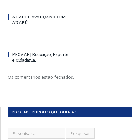
A SAÚDE AVANÇANDO EM
ANAPÚ.
PROAAF | Educação, Esporte
e Cidadania.
Os comentários estão fechados.
NÃO ENCONTROU O QUE QUERIA?