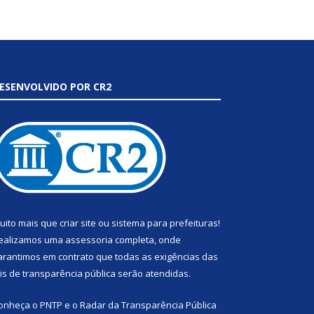
ESENVOLVIDO POR CR2
uito mais que
criar site
ou
sistema para prefeituras
!
ealizamos uma
assessoria
completa, onde
arantimos em contrato que todas as exigências das
eis de transparência pública
serão atendidas.
onheça o
PNTP
e o
Radar da Transparência Pública