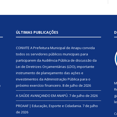
ÚLTIMAS PUBLICAÇÕES
D
CONVITE A Prefeitura Municipal de Anapu convida
todos os servidores públicos municipais para
participarem da Audiência Pública de discussão da
Lei de Diretrizes Orçamentárias (LDO), importante
instrumento de planejamento das ações e
investimentos da Administração Pública para o
M
a
próximo exercício financeiro.
8 de julho de 2026
R
A SAÚDE AVANÇANDO EM ANAPÚ.
7 de julho de 2026
g
l
PROAAF | Educação, Esporte e Cidadania.
7 de julho
de 2026
C