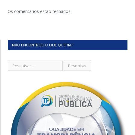
Os comentários estão fechados.
NÃO ENCONTROU O QUE QUERIA?