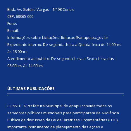
End.: Av. Getúlio Vargas – Nº 98 Centro
CEP: 68365-000
Fone:
E-mail:
Informações sobre Licitações: licitacao@anapu.pa.gov.br
Expediente interno: De segunda-feira a Quinta-feira de 14:00hrs
às 18:00hrs
Atendimento ao público: De segunda-feira a Sexta-feira das
08:00hrs às 14:00hrs
ÚLTIMAS PUBLICAÇÕES
CONVITE A Prefeitura Municipal de Anapu convida todos os
servidores públicos municipais para participarem da Audiência
Pública de discussão da Lei de Diretrizes Orçamentárias (LDO),
importante instrumento de planejamento das ações e