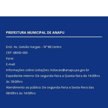
PREFEITURA MUNICIPAL DE ANAPU
End.: Av. Getúlio Vargas – Nº 98 Centro
CEP: 68365-000
Fone:
E-mail:
Informações sobre Licitações: licitacao@anapu.pa.gov.br
Expediente interno: De segunda-feira a Quinta-feira de 14:00hrs
às 18:00hrs
Atendimento ao público: De segunda-feira a Sexta-feira das
08:00hrs às 14:00hrs