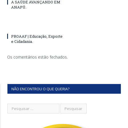
A SAÚDE AVANÇANDO EM
ANAPÚ.
PROAAF | Educação, Esporte
e Cidadania.
Os comentários estão fechados.
NÃO ENCONTROU O QUE QUERIA?