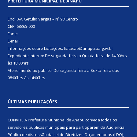
PREFEITURA MUNICIPAL DE ANAPU
End.: Av. Getúlio Vargas – Nº 98 Centro
CEP: 68365-000
Fone:
E-mail:
Informações sobre Licitações: licitacao@anapu.pa.gov.br
Expediente interno: De segunda-feira a Quinta-feira de 14:00hrs
às 18:00hrs
Atendimento ao público: De segunda-feira a Sexta-feira das
08:00hrs às 14:00hrs
ÚLTIMAS PUBLICAÇÕES
CONVITE A Prefeitura Municipal de Anapu convida todos os
servidores públicos municipais para participarem da Audiência
Pública de discussão da Lei de Diretrizes Orçamentárias (LDO),