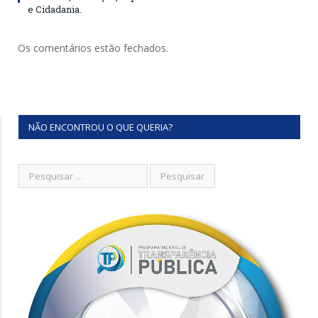
e Cidadania.
Os comentários estão fechados.
NÃO ENCONTROU O QUE QUERIA?