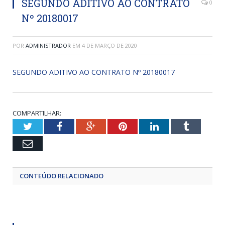
SEGUNDO ADITIVO AO CONTRATO
0
Nº 20180017
POR
ADMINISTRADOR
EM
4 DE MARÇO DE 2020
SEGUNDO ADITIVO AO CONTRATO Nº 20180017
COMPARTILHAR:
Twitter
Facebook
Google+
Pinterest
LinkedIn
Tumblr
Email
CONTEÚDO RELACIONADO