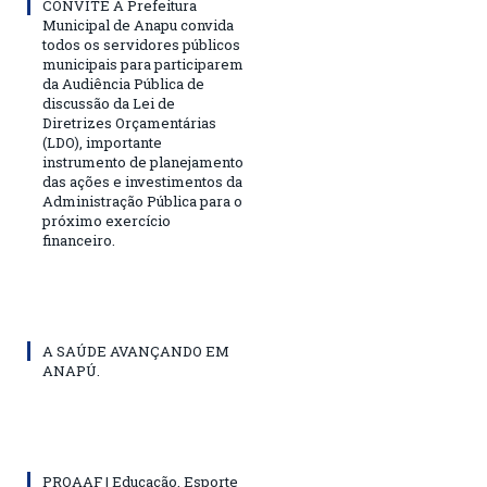
CONVITE A Prefeitura
Municipal de Anapu convida
todos os servidores públicos
municipais para participarem
da Audiência Pública de
discussão da Lei de
Diretrizes Orçamentárias
(LDO), importante
instrumento de planejamento
das ações e investimentos da
Administração Pública para o
próximo exercício
financeiro.
A SAÚDE AVANÇANDO EM
ANAPÚ.
PROAAF | Educação, Esporte