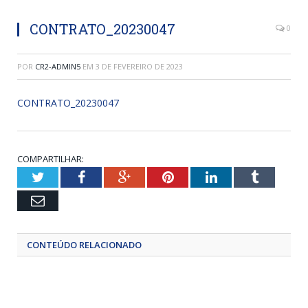
CONTRATO_20230047
0
POR
CR2-ADMIN5
EM
3 DE FEVEREIRO DE 2023
CONTRATO_20230047
COMPARTILHAR:
Twitter
Facebook
Google+
Pinterest
LinkedIn
Tumblr
Email
CONTEÚDO RELACIONADO