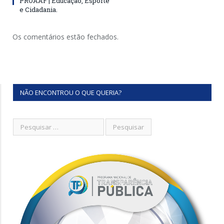
PROAAF | Educação, Esporte
e Cidadania.
Os comentários estão fechados.
NÃO ENCONTROU O QUE QUERIA?