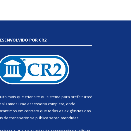
ESENVOLVIDO POR CR2
uito mais que
criar site
ou
sistema para prefeituras
!
ealizamos uma
assessoria
completa, onde
arantimos em contrato que todas as exigências das
eis de transparência pública
serão atendidas.