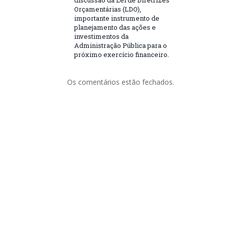
discussão da Lei de Diretrizes
Orçamentárias (LDO),
importante instrumento de
planejamento das ações e
investimentos da
Administração Pública para o
próximo exercício financeiro.
Os comentários estão fechados.