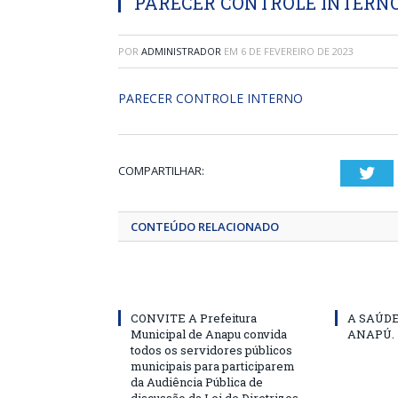
PARECER CONTROLE INTERN
POR
ADMINISTRADOR
EM
6 DE FEVEREIRO DE 2023
PARECER CONTROLE INTERNO
COMPARTILHAR:
Twi
CONTEÚDO RELACIONADO
CONVITE A Prefeitura
A SAÚD
Municipal de Anapu convida
ANAPÚ.
todos os servidores públicos
municipais para participarem
da Audiência Pública de