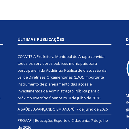
ÚLTIMAS PUBLICAÇÕES
D
CONVITE A Prefeitura Municipal de Anapu convida
todos os servidores públicos municipais para
participarem da Audiência Pública de discussão da
Lei de Diretrizes Orçamentárias (LDO), importante
instrumento de planejamento das ações e
investimentos da Administração Pública para o
M
a
próximo exercício financeiro.
8 de julho de 2026
R
A SAÚDE AVANÇANDO EM ANAPÚ.
7 de julho de 2026
g
l
PROAAF | Educação, Esporte e Cidadania.
7 de julho
de 2026