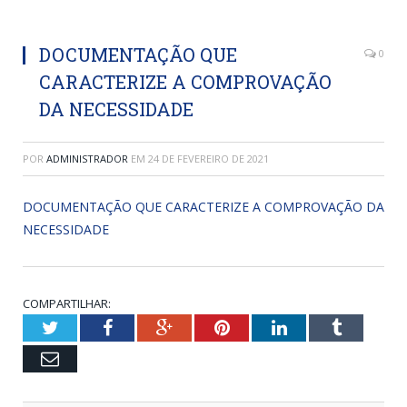
DOCUMENTAÇÃO QUE
0
CARACTERIZE A COMPROVAÇÃO
DA NECESSIDADE
POR
ADMINISTRADOR
EM
24 DE FEVEREIRO DE 2021
DOCUMENTAÇÃO QUE CARACTERIZE A COMPROVAÇÃO DA
NECESSIDADE
COMPARTILHAR:
Twitter
Facebook
Google+
Pinterest
LinkedIn
Tumblr
Email