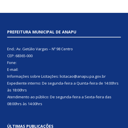
PREFEITURA MUNICIPAL DE ANAPU
End.: Av. Getúlio Vargas – Nº 98 Centro
CEP: 68365-000
Fone:
E-mail:
Informações sobre Licitações: licitacao@anapu.pa.gov.br
Expediente interno: De segunda-feira a Quinta-feira de 14:00hrs
às 18:00hrs
Atendimento ao público: De segunda-feira a Sexta-feira das
08:00hrs às 14:00hrs
ÚLTIMAS PUBLICAÇÕES