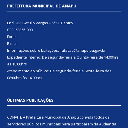
PREFEITURA MUNICIPAL DE ANAPU
End.: Av. Getúlio Vargas – Nº 98 Centro
CEP: 68365-000
Fone:
E-mail:
Informações sobre Licitações: licitacao@anapu.pa.gov.br
Expediente interno: De segunda-feira a Quinta-feira de 14:00hrs
às 18:00hrs
Atendimento ao público: De segunda-feira a Sexta-feira das
08:00hrs às 14:00hrs
ÚLTIMAS PUBLICAÇÕES
CONVITE A Prefeitura Municipal de Anapu convida todos os
servidores públicos municipais para participarem da Audiência