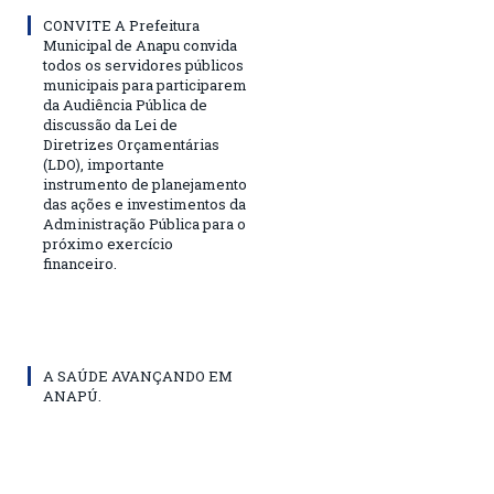
CONVITE A Prefeitura
Municipal de Anapu convida
todos os servidores públicos
municipais para participarem
da Audiência Pública de
discussão da Lei de
Diretrizes Orçamentárias
(LDO), importante
instrumento de planejamento
das ações e investimentos da
Administração Pública para o
próximo exercício
financeiro.
A SAÚDE AVANÇANDO EM
ANAPÚ.