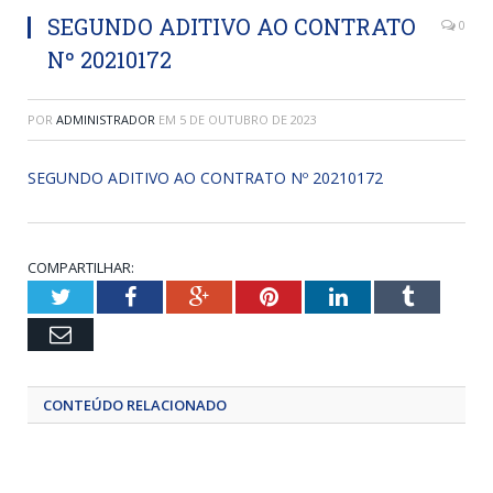
SEGUNDO ADITIVO AO CONTRATO
0
Nº 20210172
POR
ADMINISTRADOR
EM
5 DE OUTUBRO DE 2023
SEGUNDO ADITIVO AO CONTRATO Nº 20210172
COMPARTILHAR:
Twitter
Facebook
Google+
Pinterest
LinkedIn
Tumblr
Email
CONTEÚDO RELACIONADO