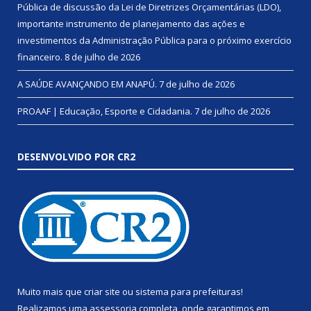
Pública de discussão da Lei de Diretrizes Orçamentárias (LDO),
importante instrumento de planejamento das ações e
investimentos da Administração Pública para o próximo exercício
financeiro.
8 de julho de 2026
A SAÚDE AVANÇANDO EM ANAPÚ.
7 de julho de 2026
PROAAF | Educação, Esporte e Cidadania.
7 de julho de 2026
DESENVOLVIDO POR CR2
Muito mais que
criar site
ou
sistema para prefeituras
!
Realizamos uma
assessoria
completa, onde garantimos em