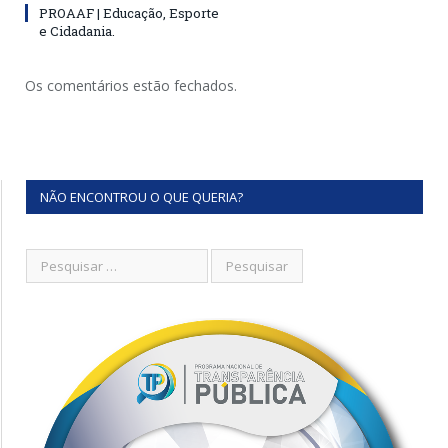
PROAAF | Educação, Esporte
e Cidadania.
Os comentários estão fechados.
NÃO ENCONTROU O QUE QUERIA?