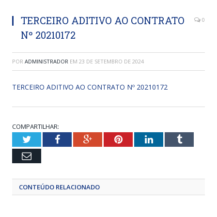
TERCEIRO ADITIVO AO CONTRATO
0
Nº 20210172
POR
ADMINISTRADOR
EM
23 DE SETEMBRO DE 2024
TERCEIRO ADITIVO AO CONTRATO Nº 20210172
COMPARTILHAR:
Twitter
Facebook
Google+
Pinterest
LinkedIn
Tumblr
Email
CONTEÚDO RELACIONADO