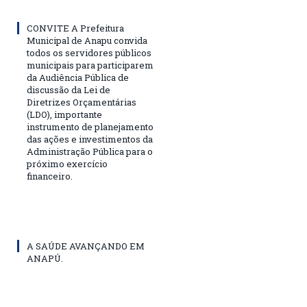
CONVITE A Prefeitura
Municipal de Anapu convida
todos os servidores públicos
municipais para participarem
da Audiência Pública de
discussão da Lei de
Diretrizes Orçamentárias
(LDO), importante
instrumento de planejamento
das ações e investimentos da
Administração Pública para o
próximo exercício
financeiro.
A SAÚDE AVANÇANDO EM
ANAPÚ.