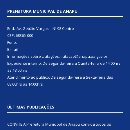
PREFEITURA MUNICIPAL DE ANAPU
End.: Av. Getúlio Vargas – Nº 98 Centro
CEP: 68365-000
Fone:
E-mail:
Informações sobre Licitações: licitacao@anapu.pa.gov.br
Expediente interno: De segunda-feira a Quinta-feira de 14:00hrs
às 18:00hrs
Atendimento ao público: De segunda-feira a Sexta-feira das
08:00hrs às 14:00hrs
ÚLTIMAS PUBLICAÇÕES
CONVITE A Prefeitura Municipal de Anapu convida todos os