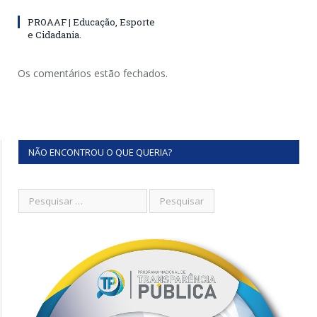
PROAAF | Educação, Esporte
e Cidadania.
Os comentários estão fechados.
NÃO ENCONTROU O QUE QUERIA?