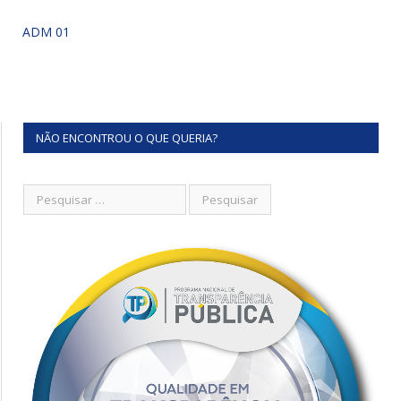
ADM 01
NÃO ENCONTROU O QUE QUERIA?