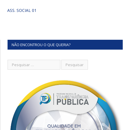
ASS. SOCIAL 01
NÃO ENCONTROU O QUE QUERIA?