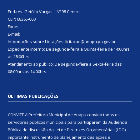
End.: Av. Getúlio Vargas – Nº 98 Centro
CEP: 68365-000
Fone:
E-mail:
Informações sobre Licitações: licitacao@anapu.pa.gov.br
Expediente interno: De segunda-feira a Quinta-feira de 14:00hrs
às 18:00hrs
Atendimento ao público: De segunda-feira a Sexta-feira das
08:00hrs às 14:00hrs
ÚLTIMAS PUBLICAÇÕES
CONVITE A Prefeitura Municipal de Anapu convida todos os
servidores públicos municipais para participarem da Audiência
Pública de discussão da Lei de Diretrizes Orçamentárias (LDO),
importante instrumento de planejamento das ações e