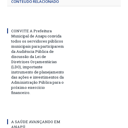
CONTEÚDO RELACIONADO
CONVITE A Prefeitura
Municipal de Anapu convida
todos os servidores públicos
municipais para participarem
da Audiência Pública de
discussão da Lei de
Diretrizes Orçamentárias
(LDO), importante
instrumento de planejamento
das ações e investimentos da
Administração Pública para o
próximo exercício
financeiro.
A SAÚDE AVANÇANDO EM
ANAPÚ.