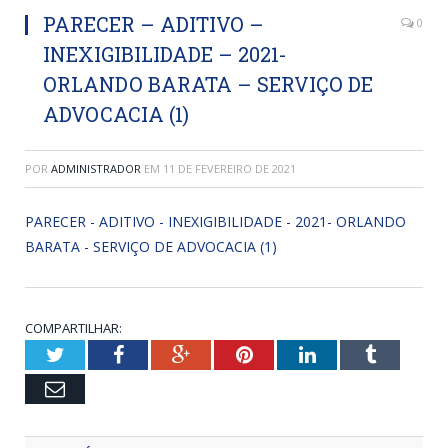
PARECER – ADITIVO –
0
INEXIGIBILIDADE – 2021-
ORLANDO BARATA – SERVIÇO DE
ADVOCACIA (1)
POR
ADMINISTRADOR
EM
11 DE FEVEREIRO DE 2021
PARECER - ADITIVO - INEXIGIBILIDADE - 2021- ORLANDO
BARATA - SERVIÇO DE ADVOCACIA (1)
COMPARTILHAR:
Twitter
Facebook
Google+
Pinterest
LinkedIn
Tumblr
Email