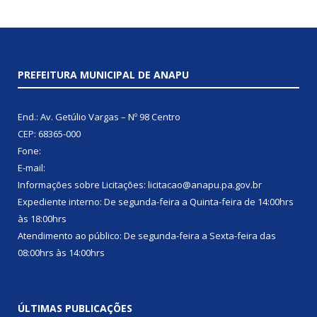
PREFEITURA MUNICIPAL DE ANAPU
End.: Av. Getúlio Vargas – Nº 98 Centro
CEP: 68365-000
Fone:
E-mail:
Informações sobre Licitações: licitacao@anapu.pa.gov.br
Expediente interno: De segunda-feira a Quinta-feira de 14:00hrs
às 18:00hrs
Atendimento ao público: De segunda-feira a Sexta-feira das
08:00hrs às 14:00hrs
ÚLTIMAS PUBLICAÇÕES