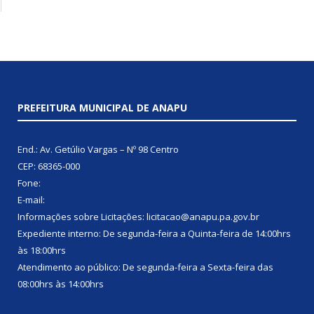
PREFEITURA MUNICIPAL DE ANAPU
End.: Av. Getúlio Vargas – Nº 98 Centro
CEP: 68365-000
Fone:
E-mail:
Informações sobre Licitações: licitacao@anapu.pa.gov.br
Expediente interno: De segunda-feira a Quinta-feira de 14:00hrs
às 18:00hrs
Atendimento ao público: De segunda-feira a Sexta-feira das
08:00hrs às 14:00hrs