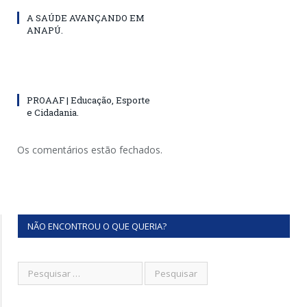
A SAÚDE AVANÇANDO EM
ANAPÚ.
PROAAF | Educação, Esporte
e Cidadania.
Os comentários estão fechados.
NÃO ENCONTROU O QUE QUERIA?