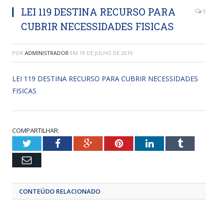
LEI 119 DESTINA RECURSO PARA
0
CUBRIR NECESSIDADES FISICAS
POR
ADMINISTRADOR
EM
19 DE JULHO DE 2019
LEI 119 DESTINA RECURSO PARA CUBRIR NECESSIDADES
FISICAS
COMPARTILHAR:
Twitter
Facebook
Google+
Pinterest
LinkedIn
Tumblr
Email
CONTEÚDO RELACIONADO