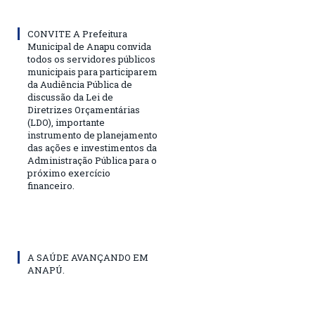
CONVITE A Prefeitura
Municipal de Anapu convida
todos os servidores públicos
municipais para participarem
da Audiência Pública de
discussão da Lei de
Diretrizes Orçamentárias
(LDO), importante
instrumento de planejamento
das ações e investimentos da
Administração Pública para o
próximo exercício
financeiro.
A SAÚDE AVANÇANDO EM
ANAPÚ.