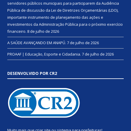
servidores públicos municipais para participarem da Audiência
Pública de discussão da Lei de Diretrizes Orçamentárias (LDO),
importante instrumento de planejamento das ações e
investimentos da Administração Pública para o próximo exercício
financeiro.
8 de julho de 2026
A SAÚDE AVANÇANDO EM ANAPÚ.
7 de julho de 2026
PROAAF | Educação, Esporte e Cidadania.
7 de julho de 2026
DESENVOLVIDO POR CR2
Muito mais que
criar site
ou
sistema para prefeituras
!