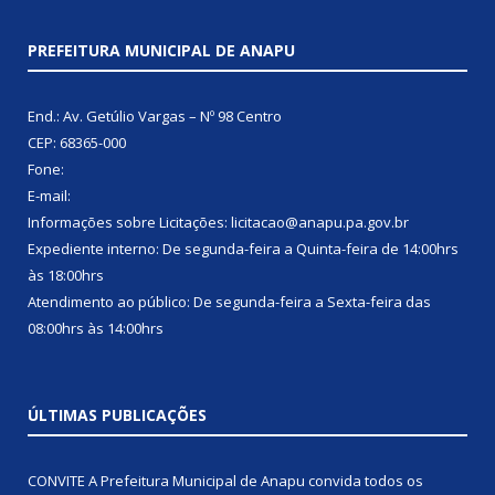
PREFEITURA MUNICIPAL DE ANAPU
End.: Av. Getúlio Vargas – Nº 98 Centro
CEP: 68365-000
Fone:
E-mail:
Informações sobre Licitações: licitacao@anapu.pa.gov.br
Expediente interno: De segunda-feira a Quinta-feira de 14:00hrs
às 18:00hrs
Atendimento ao público: De segunda-feira a Sexta-feira das
08:00hrs às 14:00hrs
ÚLTIMAS PUBLICAÇÕES
CONVITE A Prefeitura Municipal de Anapu convida todos os