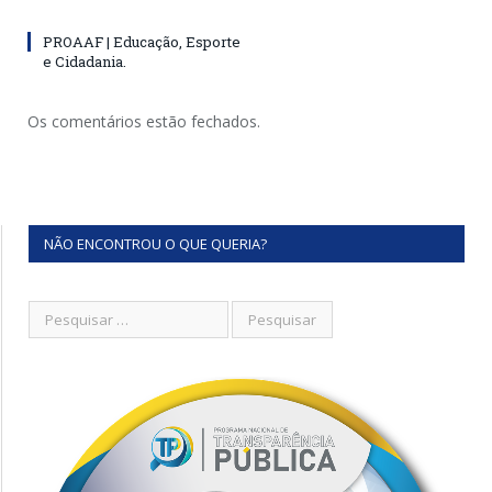
PROAAF | Educação, Esporte
e Cidadania.
Os comentários estão fechados.
NÃO ENCONTROU O QUE QUERIA?