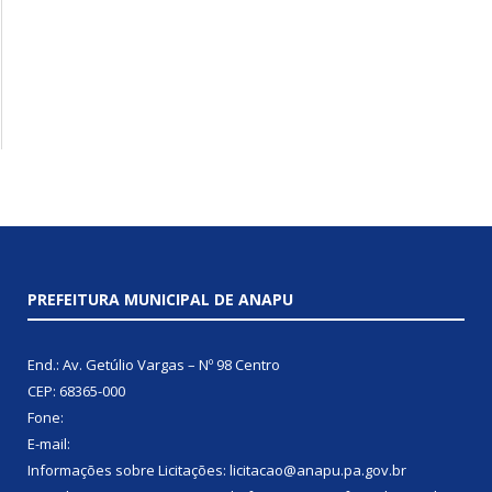
PREFEITURA MUNICIPAL DE ANAPU
End.: Av. Getúlio Vargas – Nº 98 Centro
CEP: 68365-000
Fone:
E-mail:
Informações sobre Licitações: licitacao@anapu.pa.gov.br