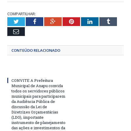
COMPARTILHAR:
Twitter
Facebook
Google+
Pinterest
LinkedIn
Tumblr
Email
CONTEÚDO RELACIONADO
CONVITE A Prefeitura
Municipal de Anapu convida
todos os servidores públicos
municipais para participarem
da Audiência Pública de
discussão da Lei de
Diretrizes Orçamentárias
(LDO), importante
instrumento de planejamento
das ações e investimentos da