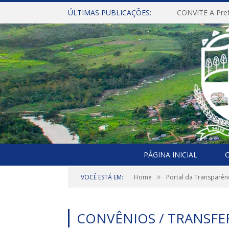
ÚLTIMAS PUBLICAÇÕES:
PÁGINA INICIAL
O
»
VOCÊ ESTÁ EM:
Home
Portal da Transparên
CONVÊNIOS / TRANSFE