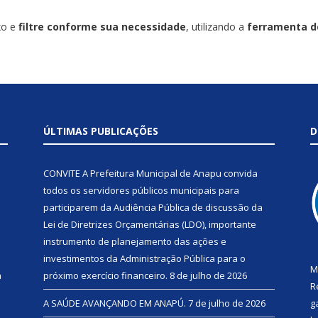
xo e
filtre conforme sua necessidade
, utilizando a
ferramenta de
ÚLTIMAS PUBLICAÇÕES
D
CONVITE A Prefeitura Municipal de Anapu convida
todos os servidores públicos municipais para
participarem da Audiência Pública de discussão da
Lei de Diretrizes Orçamentárias (LDO), importante
instrumento de planejamento das ações e
investimentos da Administração Pública para o
M
a
próximo exercício financeiro.
8 de julho de 2026
R
A SAÚDE AVANÇANDO EM ANAPÚ.
7 de julho de 2026
g