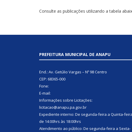
Consulte as publicações utilizando a tabela abai
PREFEITURA MUNICIPAL DE ANAPU
End.: Av. Getúlio Vargas – Nº 98 Centro
CEP: 68365-000
Fone:
E-mail:
Informações sobre Licitações:
licitacao@anapu.pa.gov.br
Expediente interno: De segunda-feira a Quinta-feir
de 14:00hrs às 18:00hrs
Atendimento ao público: De segunda-feira a Sexta-