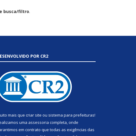
 busca/filtro
.
ESENVOLVIDO POR CR2
uito mais que
criar site
ou
sistema para prefeituras
!
ealizamos uma
assessoria
completa, onde
arantimos em contrato que todas as exigências das