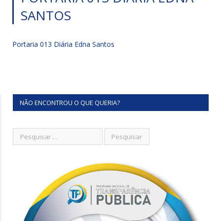
SANTOS
Portaria 013 Diária Edna Santos
NÃO ENCONTROU O QUE QUERIA?