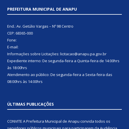
PREFEITURA MUNICIPAL DE ANAPU
End.: Av. Getúlio Vargas – Nº 98 Centro
CEP: 68365-000
Fone:
E-mail:
Informações sobre Licitações: licitacao@anapu.pa.gov.br
Expediente interno: De segunda-feira a Quinta-feira de 14:00hrs
às 18:00hrs
Atendimento ao público: De segunda-feira a Sexta-feira das
08:00hrs às 14:00hrs
ÚLTIMAS PUBLICAÇÕES
CONVITE A Prefeitura Municipal de Anapu convida todos os
servidores públicos municipais para participarem da Audiência