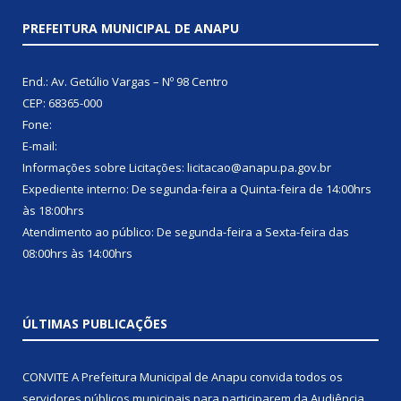
PREFEITURA MUNICIPAL DE ANAPU
End.: Av. Getúlio Vargas – Nº 98 Centro
CEP: 68365-000
Fone:
E-mail:
Informações sobre Licitações: licitacao@anapu.pa.gov.br
Expediente interno: De segunda-feira a Quinta-feira de 14:00hrs
às 18:00hrs
Atendimento ao público: De segunda-feira a Sexta-feira das
08:00hrs às 14:00hrs
ÚLTIMAS PUBLICAÇÕES
CONVITE A Prefeitura Municipal de Anapu convida todos os
servidores públicos municipais para participarem da Audiência