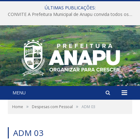
ÚLTIMAS PUBLICAÇÕES:
CONVITE A Prefeitura Municipal de Anapu convida todos os servidores públicos municipais para participarem da Audiência Pública de discussão da Lei de Diretrizes Orçamentárias (LDO), importante instrumento de planejamento das ações e investimentos da Administração Pública para o próximo exercício financeiro.
MENU
»
»
Home
Despesas com Pessoal
ADM 03
ADM 03