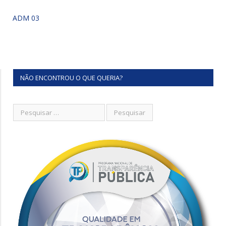
ADM 03
NÃO ENCONTROU O QUE QUERIA?