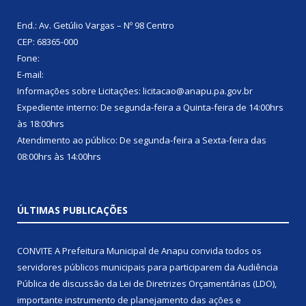
End.: Av. Getúlio Vargas – Nº 98 Centro
CEP: 68365-000
Fone:
E-mail:
Informações sobre Licitações: licitacao@anapu.pa.gov.br
Expediente interno: De segunda-feira a Quinta-feira de 14:00hrs
às 18:00hrs
Atendimento ao público: De segunda-feira a Sexta-feira das
08:00hrs às 14:00hrs
ÚLTIMAS PUBLICAÇÕES
CONVITE A Prefeitura Municipal de Anapu convida todos os
servidores públicos municipais para participarem da Audiência
Pública de discussão da Lei de Diretrizes Orçamentárias (LDO),
importante instrumento de planejamento das ações e