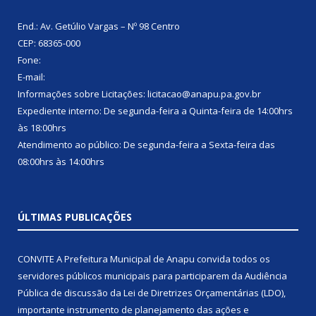
End.: Av. Getúlio Vargas – Nº 98 Centro
CEP: 68365-000
Fone:
E-mail:
Informações sobre Licitações: licitacao@anapu.pa.gov.br
Expediente interno: De segunda-feira a Quinta-feira de 14:00hrs
às 18:00hrs
Atendimento ao público: De segunda-feira a Sexta-feira das
08:00hrs às 14:00hrs
ÚLTIMAS PUBLICAÇÕES
CONVITE A Prefeitura Municipal de Anapu convida todos os
servidores públicos municipais para participarem da Audiência
Pública de discussão da Lei de Diretrizes Orçamentárias (LDO),
importante instrumento de planejamento das ações e