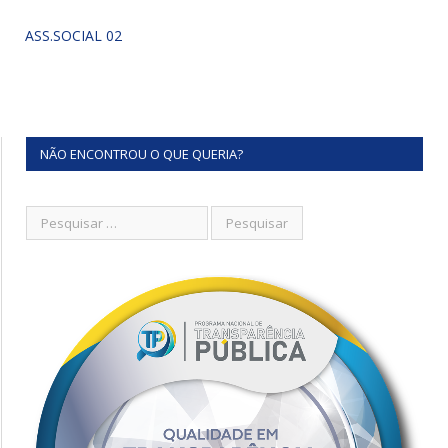
ASS.SOCIAL 02
NÃO ENCONTROU O QUE QUERIA?