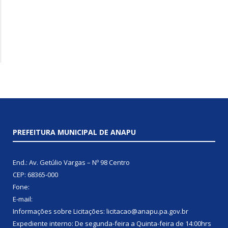
PREFEITURA MUNICIPAL DE ANAPU
End.: Av. Getúlio Vargas – Nº 98 Centro
CEP: 68365-000
Fone:
E-mail:
Informações sobre Licitações: licitacao@anapu.pa.gov.br
Expediente interno: De segunda-feira a Quinta-feira de 14:00hrs