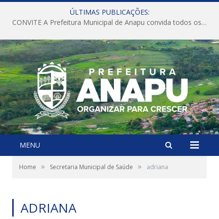
ÚLTIMAS PUBLICAÇÕES:
CONVITE A Prefeitura Municipal de Anapu convida todos os servidores públicos municipais para participarem da Audiência Pública de discussão da Lei de Diretrizes Orçamentárias (LDO), importante instrumento de planejamento das ações e investimentos da Administração Pública para o próximo exercício financeiro.
MENU
»
»
Home
Secretaria Municipal de Saúde
adriana
ADRIANA