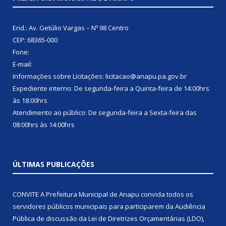
End.: Av. Getúlio Vargas – Nº 98 Centro
CEP: 68365-000
Fone:
E-mail:
Informações sobre Licitações: licitacao@anapu.pa.gov.br
Expediente interno: De segunda-feira a Quinta-feira de 14:00hrs
às 18:00hrs
Atendimento ao público: De segunda-feira a Sexta-feira das
08:00hrs às 14:00hrs
ÚLTIMAS PUBLICAÇÕES
CONVITE A Prefeitura Municipal de Anapu convida todos os
servidores públicos municipais para participarem da Audiência
Pública de discussão da Lei de Diretrizes Orçamentárias (LDO),