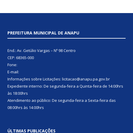
PREFEITURA MUNICIPAL DE ANAPU
End.: Av. Getúlio Vargas – Nº 98 Centro
CEP: 68365-000
Fone:
E-mail:
Informações sobre Licitações: licitacao@anapu.pa.gov.br
Expediente interno: De segunda-feira a Quinta-feira de 14:00hrs
às 18:00hrs
Atendimento ao público: De segunda-feira a Sexta-feira das
08:00hrs às 14:00hrs
ÚLTIMAS PUBLICAÇÕES