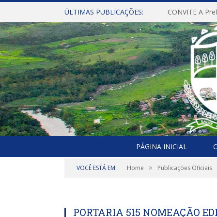
ÚLTIMAS PUBLICAÇÕES:
PÁGINA INICIAL
O
»
VOCÊ ESTÁ EM:
Home
Publicações Oficiais
PORTARIA 515 NOMEAÇÃO ED