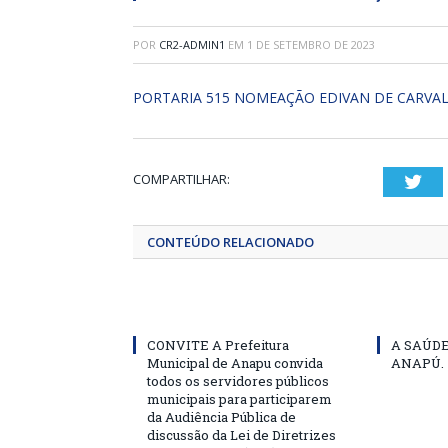
POR
CR2-ADMIN1
EM
1 DE SETEMBRO DE 2023
PORTARIA 515 NOMEAÇÃO EDIVAN DE CARVA
COMPARTILHAR:
Twi
CONTEÚDO RELACIONADO
CONVITE A Prefeitura
A SAÚD
Municipal de Anapu convida
ANAPÚ.
todos os servidores públicos
municipais para participarem
da Audiência Pública de
discussão da Lei de Diretrizes