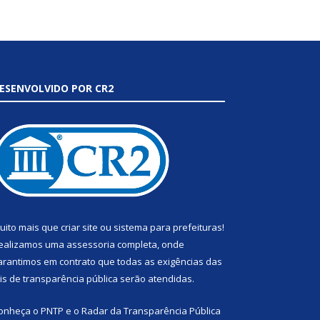
ESENVOLVIDO POR CR2
uito mais que
criar site
ou
sistema para prefeituras
!
ealizamos uma
assessoria
completa, onde
arantimos em contrato que todas as exigências das
eis de transparência pública
serão atendidas.
onheça o
PNTP
e o
Radar da Transparência Pública