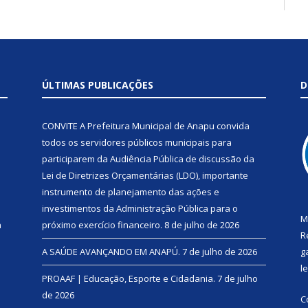
ÚLTIMAS PUBLICAÇÕES
D
CONVITE A Prefeitura Municipal de Anapu convida
todos os servidores públicos municipais para
participarem da Audiência Pública de discussão da
Lei de Diretrizes Orçamentárias (LDO), importante
instrumento de planejamento das ações e
investimentos da Administração Pública para o
M
a
próximo exercício financeiro.
8 de julho de 2026
R
A SAÚDE AVANÇANDO EM ANAPÚ.
7 de julho de 2026
g
l
PROAAF | Educação, Esporte e Cidadania.
7 de julho
de 2026
C