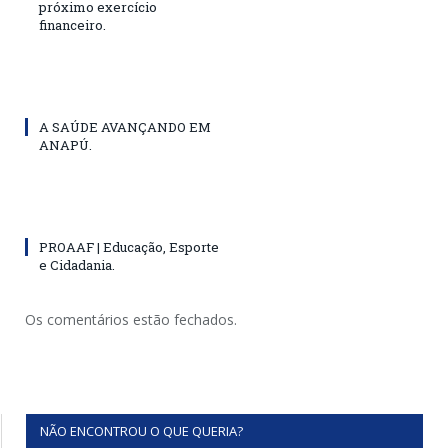
próximo exercício
financeiro.
A SAÚDE AVANÇANDO EM
ANAPÚ.
PROAAF | Educação, Esporte
e Cidadania.
Os comentários estão fechados.
NÃO ENCONTROU O QUE QUERIA?