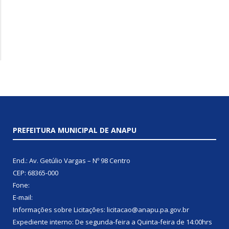
PREFEITURA MUNICIPAL DE ANAPU
End.: Av. Getúlio Vargas – Nº 98 Centro
CEP: 68365-000
Fone:
E-mail:
Informações sobre Licitações: licitacao@anapu.pa.gov.br
Expediente interno: De segunda-feira a Quinta-feira de 14:00hrs