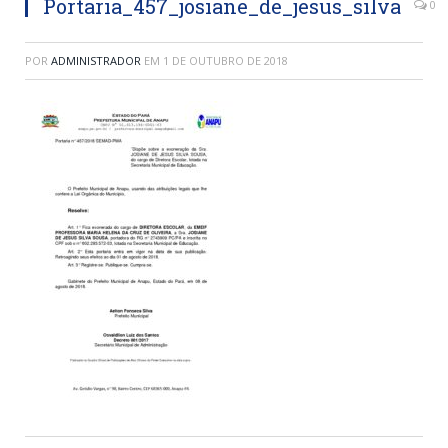
Portaria_457_josiane_de_jesus_silva
0
POR
ADMINISTRADOR
EM
1 DE OUTUBRO DE 2018