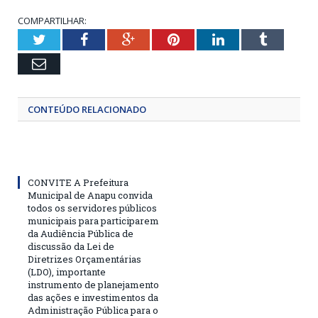
COMPARTILHAR:
Twitter
Facebook
Google+
Pinterest
LinkedIn
Tumblr
Email
CONTEÚDO RELACIONADO
CONVITE A Prefeitura
Municipal de Anapu convida
todos os servidores públicos
municipais para participarem
da Audiência Pública de
discussão da Lei de
Diretrizes Orçamentárias
(LDO), importante
instrumento de planejamento
das ações e investimentos da
Administração Pública para o