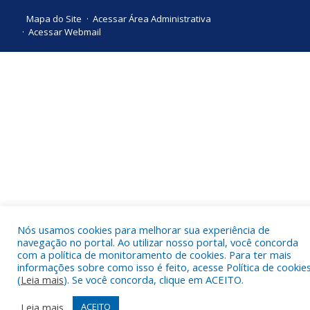
Mapa do Site
Acessar Área Administrativa
Acessar Webmail
Nós usamos cookies para melhorar sua experiência de
navegação no portal. Ao utilizar nosso portal, você concorda
com a política de monitoramento de cookies. Para ter mais
informações sobre como isso é feito, acesse Política de cookie
(
Leia mais
). Se você concorda, clique em ACEITO.
Leia mais
ACEITO