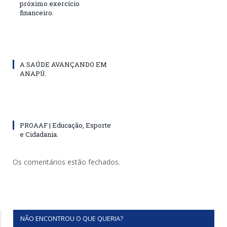
próximo exercício
financeiro.
A SAÚDE AVANÇANDO EM
ANAPÚ.
PROAAF | Educação, Esporte
e Cidadania.
Os comentários estão fechados.
NÃO ENCONTROU O QUE QUERIA?