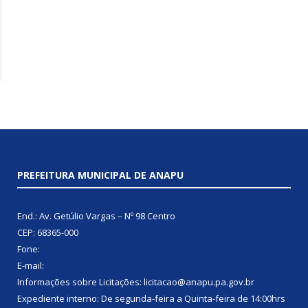
PREFEITURA MUNICIPAL DE ANAPU
End.: Av. Getúlio Vargas – Nº 98 Centro
CEP: 68365-000
Fone:
E-mail:
Informações sobre Licitações: licitacao@anapu.pa.gov.br
Expediente interno: De segunda-feira a Quinta-feira de 14:00hrs