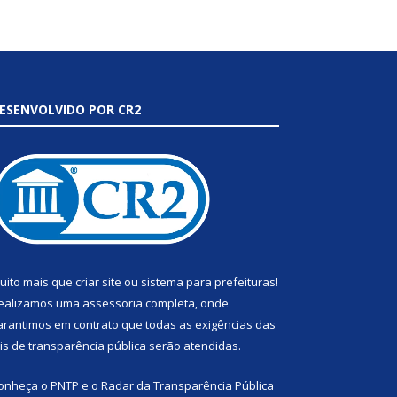
ESENVOLVIDO POR CR2
uito mais que
criar site
ou
sistema para prefeituras
!
ealizamos uma
assessoria
completa, onde
arantimos em contrato que todas as exigências das
eis de transparência pública
serão atendidas.
onheça o
PNTP
e o
Radar da Transparência Pública