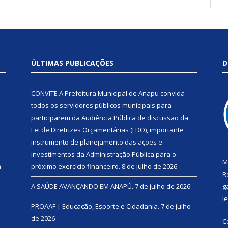
ÚLTIMAS PUBLICAÇÕES
D
CONVITE A Prefeitura Municipal de Anapu convida
todos os servidores públicos municipais para
participarem da Audiência Pública de discussão da
Lei de Diretrizes Orçamentárias (LDO), importante
instrumento de planejamento das ações e
investimentos da Administração Pública para o
M
a
próximo exercício financeiro.
8 de julho de 2026
R
A SAÚDE AVANÇANDO EM ANAPÚ.
7 de julho de 2026
g
l
PROAAF | Educação, Esporte e Cidadania.
7 de julho
de 2026
C