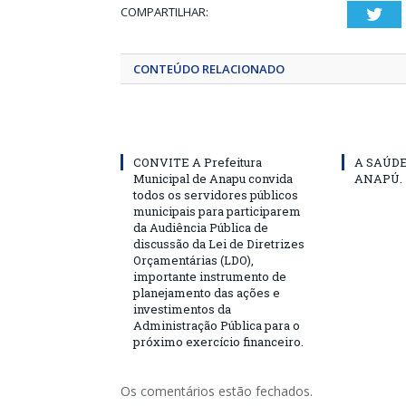
COMPARTILHAR:
Twi
CONTEÚDO RELACIONADO
CONVITE A Prefeitura
A SAÚD
Municipal de Anapu convida
ANAPÚ.
todos os servidores públicos
municipais para participarem
da Audiência Pública de
discussão da Lei de Diretrizes
Orçamentárias (LDO),
importante instrumento de
planejamento das ações e
investimentos da
Administração Pública para o
próximo exercício financeiro.
Os comentários estão fechados.