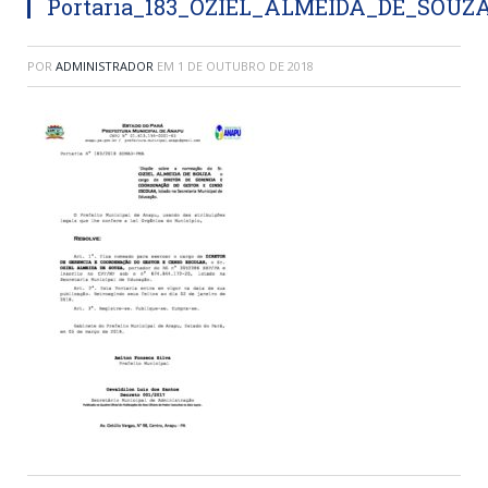
Portaria_183_OZIEL_ALMEIDA_DE_SOUZ
POR
ADMINISTRADOR
EM
1 DE OUTUBRO DE 2018