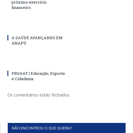
próximo exercício
financeiro.
A SAÚDE AVANÇANDO EM
ANAPÚ.
PROAAF | Educação, Esporte
e Cidadania.
Os comentários estão fechados.
NÃO ENCONTROU O QUE QUERIA?