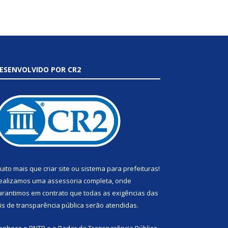
ESENVOLVIDO POR CR2
uito mais que
criar site
ou
sistema para prefeituras
!
ealizamos uma
assessoria
completa, onde
arantimos em contrato que todas as exigências das
eis de transparência pública
serão atendidas.