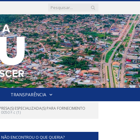
TRANSPARÊNCIA
RESA(S) ESPECIALIZADA(S) PARA FORNECIMENTO
050 F.c (1)
NÃO ENCONTROU O QUE QUERIA?