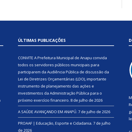
ÚLTIMAS PUBLICAÇÕES
D
CONVITE A Prefeitura Municipal de Anapu convida
todos os servidores públicos municipais para
participarem da Audiência Pública de discussão da
Lei de Diretrizes Orçamentárias (LDO), importante
instrumento de planejamento das ações e
investimentos da Administração Pública para o
M
a
próximo exercício financeiro.
8 de julho de 2026
R
A SAÚDE AVANÇANDO EM ANAPÚ.
7 de julho de 2026
g
l
PROAAF | Educação, Esporte e Cidadania.
7 de julho
de 2026