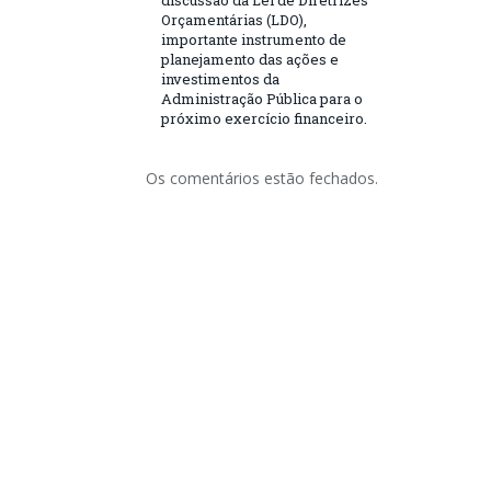
discussão da Lei de Diretrizes
Orçamentárias (LDO),
importante instrumento de
planejamento das ações e
investimentos da
Administração Pública para o
próximo exercício financeiro.
Os comentários estão fechados.