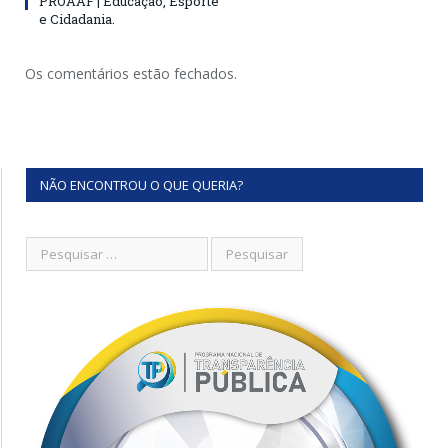
PROAAF | Educação, Esporte
e Cidadania.
Os comentários estão fechados.
NÃO ENCONTROU O QUE QUERIA?