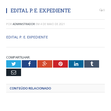
EDITAL P. E. EXPEDIENTE
0
POR
ADMINISTRADOR
EM
4 DE MAIO DE 2021
EDITAL P. E. EXPEDIENTE
COMPARTILHAR:
Twitter
Facebook
Google+
Pinterest
LinkedIn
Tumblr
Email
CONTEÚDO RELACIONADO