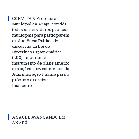
CONVITE A Prefeitura
Municipal de Anapu convida
todos os servidores públicos
municipais para participarem
da Audiência Pública de
discussão da Lei de
Diretrizes Orçamentárias
(LDO), importante
instrumento de planejamento
das ações e investimentos da
Administração Pública para o
próximo exercício
financeiro.
A SAÚDE AVANÇANDO EM
ANAPÚ.