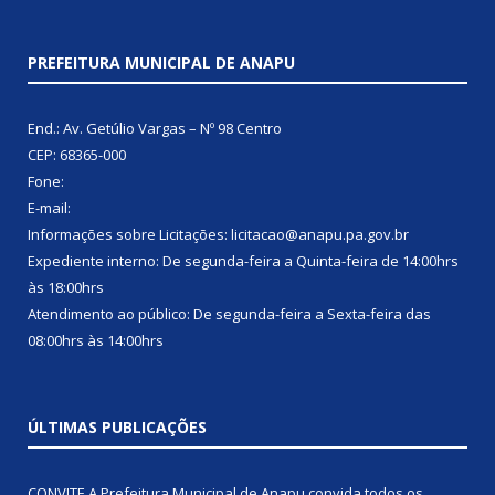
PREFEITURA MUNICIPAL DE ANAPU
End.: Av. Getúlio Vargas – Nº 98 Centro
CEP: 68365-000
Fone:
E-mail:
Informações sobre Licitações: licitacao@anapu.pa.gov.br
Expediente interno: De segunda-feira a Quinta-feira de 14:00hrs
às 18:00hrs
Atendimento ao público: De segunda-feira a Sexta-feira das
08:00hrs às 14:00hrs
ÚLTIMAS PUBLICAÇÕES
CONVITE A Prefeitura Municipal de Anapu convida todos os