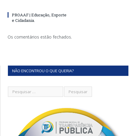
PROAAF | Educação, Esporte
e Cidadania.
Os comentários estão fechados.
NÃO ENCONTROU O QUE QUERIA?