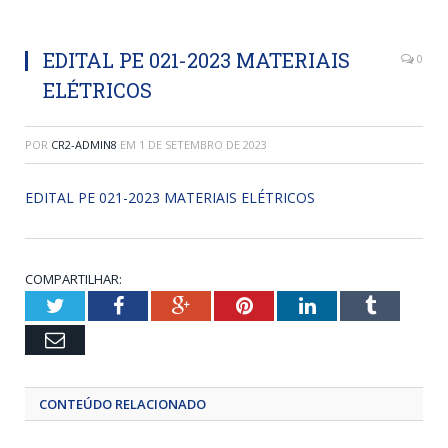
EDITAL PE 021-2023 MATERIAIS
0
ELÉTRICOS
POR
CR2-ADMIN8
EM
1 DE SETEMBRO DE 2023
EDITAL PE 021-2023 MATERIAIS ELÉTRICOS
COMPARTILHAR:
Twitter
Facebook
Google+
Pinterest
LinkedIn
Tumblr
Email
CONTEÚDO RELACIONADO