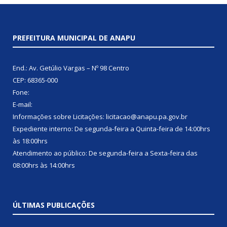
PREFEITURA MUNICIPAL DE ANAPU
End.: Av. Getúlio Vargas – Nº 98 Centro
CEP: 68365-000
Fone:
E-mail:
Informações sobre Licitações: licitacao@anapu.pa.gov.br
Expediente interno: De segunda-feira a Quinta-feira de 14:00hrs
às 18:00hrs
Atendimento ao público: De segunda-feira a Sexta-feira das
08:00hrs às 14:00hrs
ÚLTIMAS PUBLICAÇÕES