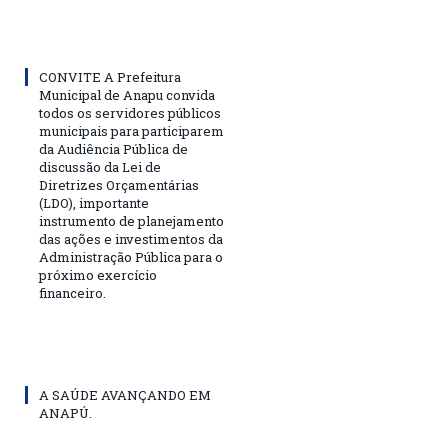
CONVITE A Prefeitura
Municipal de Anapu convida
todos os servidores públicos
municipais para participarem
da Audiência Pública de
discussão da Lei de
Diretrizes Orçamentárias
(LDO), importante
instrumento de planejamento
das ações e investimentos da
Administração Pública para o
próximo exercício
financeiro.
A SAÚDE AVANÇANDO EM
ANAPÚ.