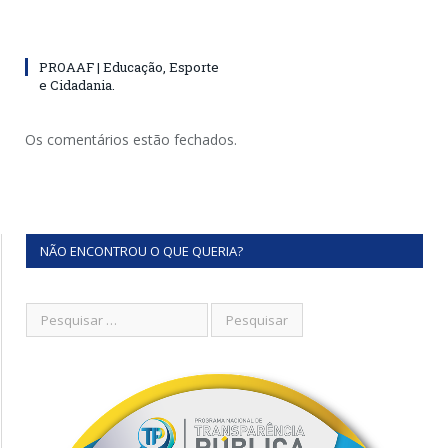
PROAAF | Educação, Esporte
e Cidadania.
Os comentários estão fechados.
NÃO ENCONTROU O QUE QUERIA?