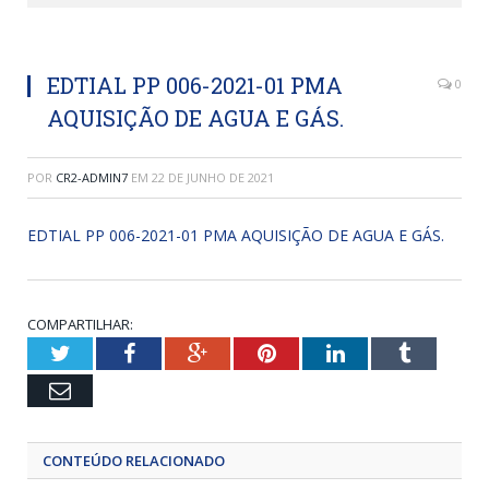
EDTIAL PP 006-2021-01 PMA
0
AQUISIÇÃO DE AGUA E GÁS.
POR
CR2-ADMIN7
EM
22 DE JUNHO DE 2021
EDTIAL PP 006-2021-01 PMA AQUISIÇÃO DE AGUA E GÁS.
COMPARTILHAR:
Twitter
Facebook
Google+
Pinterest
LinkedIn
Tumblr
Email
CONTEÚDO RELACIONADO