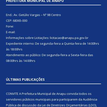
PREFEITURA MUNICIPAL DE ANAPU
End.: Av. Getúlio Vargas – Nº 98 Centro
CEP: 68365-000
Fone:
E-mail:
Informações sobre Licitações: licitacao@anapu.pa.gov.br
Expediente interno: De segunda-feira a Quinta-feira de 14:00hrs
às 18:00hrs
Atendimento ao público: De segunda-feira a Sexta-feira das
08:00hrs às 14:00hrs
ÚLTIMAS PUBLICAÇÕES
CONVITE A Prefeitura Municipal de Anapu convida todos os
servidores públicos municipais para participarem da Audiência
Pública de discussão da Lei de Diretrizes Orçamentárias (LDO),