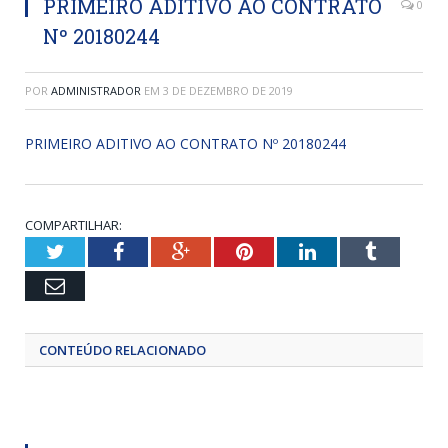
PRIMEIRO ADITIVO AO CONTRATO
0
Nº 20180244
POR
ADMINISTRADOR
EM
3 DE DEZEMBRO DE 2019
PRIMEIRO ADITIVO AO CONTRATO Nº 20180244
COMPARTILHAR:
Twitter
Facebook
Google+
Pinterest
LinkedIn
Tumblr
Email
CONTEÚDO RELACIONADO