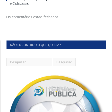
e Cidadania.
Os comentários estão fechados.
NÃO ENCONTROU O QUE QUERIA?