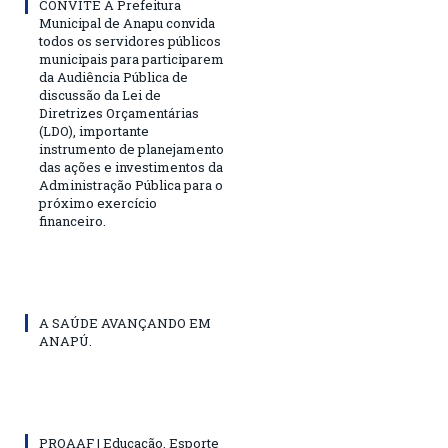
CONVITE A Prefeitura
Municipal de Anapu convida
todos os servidores públicos
municipais para participarem
da Audiência Pública de
discussão da Lei de
Diretrizes Orçamentárias
(LDO), importante
instrumento de planejamento
das ações e investimentos da
Administração Pública para o
próximo exercício
financeiro.
A SAÚDE AVANÇANDO EM
ANAPÚ.
PROAAF | Educação, Esporte