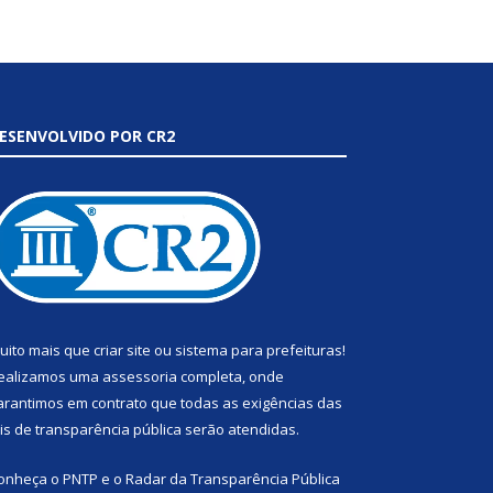
ESENVOLVIDO POR CR2
uito mais que
criar site
ou
sistema para prefeituras
!
ealizamos uma
assessoria
completa, onde
arantimos em contrato que todas as exigências das
eis de transparência pública
serão atendidas.
onheça o
PNTP
e o
Radar da Transparência Pública