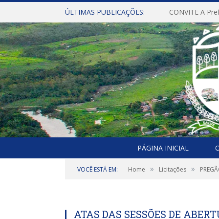
ÚLTIMAS PUBLICAÇÕES:
PÁGINA INICIAL
O
»
»
VOCÊ ESTÁ EM:
Home
Licitações
PREGÃO
ATAS DAS SESSÕES DE ABER