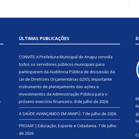
ÚLTIMAS PUBLICAÇÕES
D
CONVITE A Prefeitura Municipal de Anapu convida
todos os servidores públicos municipais para
participarem da Audiência Pública de discussão da
Lei de Diretrizes Orçamentárias (LDO), importante
instrumento de planejamento das ações e
investimentos da Administração Pública para o
M
a
próximo exercício financeiro.
8 de julho de 2026
R
A SAÚDE AVANÇANDO EM ANAPÚ.
7 de julho de 2026
g
l
PROAAF | Educação, Esporte e Cidadania.
7 de julho
de 2026
C