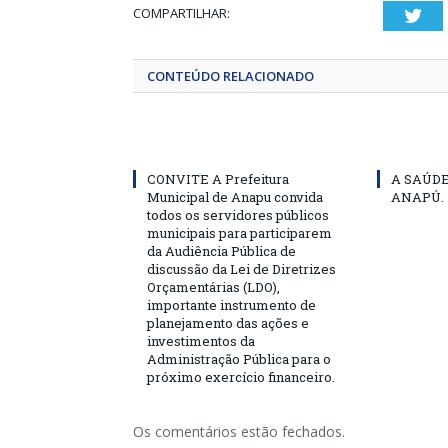
COMPARTILHAR:
Twi
CONTEÚDO RELACIONADO
CONVITE A Prefeitura
A SAÚD
Municipal de Anapu convida
ANAPÚ.
todos os servidores públicos
municipais para participarem
da Audiência Pública de
discussão da Lei de Diretrizes
Orçamentárias (LDO),
importante instrumento de
planejamento das ações e
investimentos da
Administração Pública para o
próximo exercício financeiro.
Os comentários estão fechados.