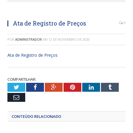
Ata de Registro de Preços
0
POR
ADMINISTRADOR
EM
12 DE NOVEMBRO DE 2020
Ata de Registro de Preços
COMPARTILHAR:
Twitter
Facebook
Google+
Pinterest
LinkedIn
Tumblr
Email
CONTEÚDO RELACIONADO