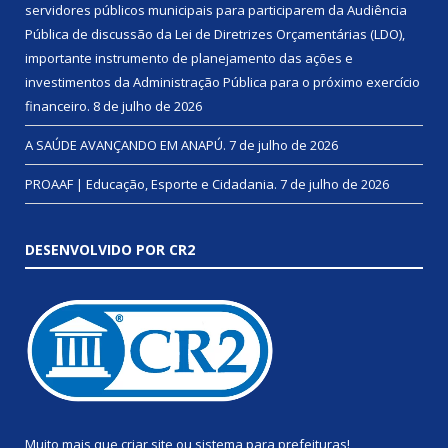
servidores públicos municipais para participarem da Audiência
Pública de discussão da Lei de Diretrizes Orçamentárias (LDO),
importante instrumento de planejamento das ações e
investimentos da Administração Pública para o próximo exercício
financeiro.
8 de julho de 2026
A SAÚDE AVANÇANDO EM ANAPÚ.
7 de julho de 2026
PROAAF | Educação, Esporte e Cidadania.
7 de julho de 2026
DESENVOLVIDO POR CR2
Muito mais que
criar site
ou
sistema para prefeituras
!