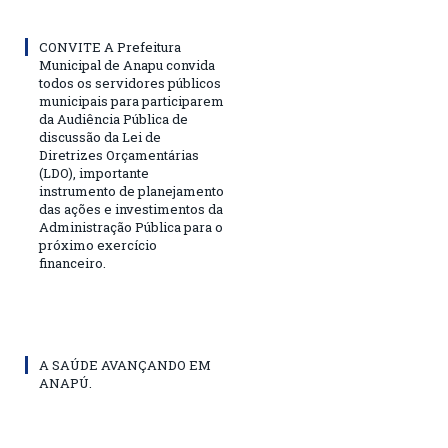
CONVITE A Prefeitura
Municipal de Anapu convida
todos os servidores públicos
municipais para participarem
da Audiência Pública de
discussão da Lei de
Diretrizes Orçamentárias
(LDO), importante
instrumento de planejamento
das ações e investimentos da
Administração Pública para o
próximo exercício
financeiro.
A SAÚDE AVANÇANDO EM
ANAPÚ.