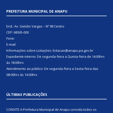
PREFEITURA MUNICIPAL DE ANAPU
End.: Av. Getúlio Vargas – Nº 98 Centro
CEP: 68365-000
Fone:
E-mail:
Informações sobre Licitações: licitacao@anapu.pa.gov.br
Expediente interno: De segunda-feira a Quinta-feira de 14:00hrs
às 18:00hrs
Atendimento ao público: De segunda-feira a Sexta-feira das
08:00hrs às 14:00hrs
ÚLTIMAS PUBLICAÇÕES
CONVITE A Prefeitura Municipal de Anapu convida todos os