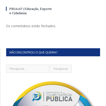
PROAAF | Educação, Esporte
e Cidadania.
Os comentários estão fechados.
NÃO ENCONTROU O QUE QUERIA?