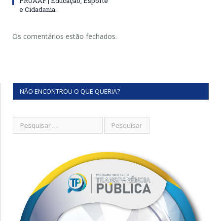
PROAAF | Educação, Esporte
e Cidadania.
Os comentários estão fechados.
NÃO ENCONTROU O QUE QUERIA?