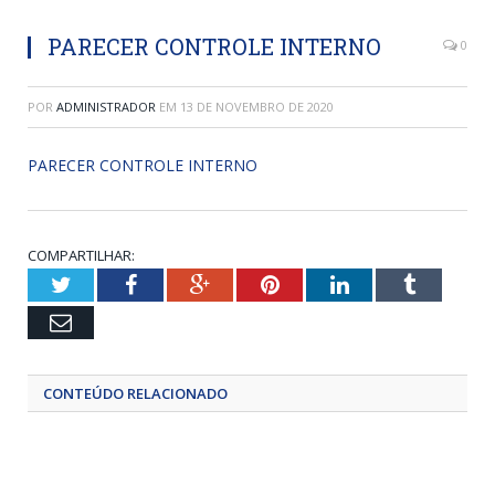
PARECER CONTROLE INTERNO
0
POR
ADMINISTRADOR
EM
13 DE NOVEMBRO DE 2020
PARECER CONTROLE INTERNO
COMPARTILHAR:
Twitter
Facebook
Google+
Pinterest
LinkedIn
Tumblr
Email
CONTEÚDO RELACIONADO