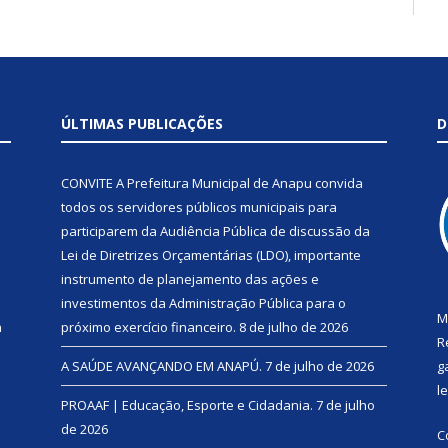
ÚLTIMAS PUBLICAÇÕES
D
CONVITE A Prefeitura Municipal de Anapu convida
todos os servidores públicos municipais para
participarem da Audiência Pública de discussão da
Lei de Diretrizes Orçamentárias (LDO), importante
instrumento de planejamento das ações e
investimentos da Administração Pública para o
M
a
próximo exercício financeiro.
8 de julho de 2026
R
A SAÚDE AVANÇANDO EM ANAPÚ.
7 de julho de 2026
g
l
PROAAF | Educação, Esporte e Cidadania.
7 de julho
de 2026
C