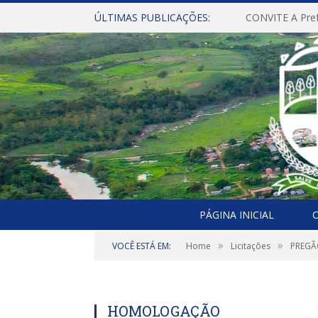
ÚLTIMAS PUBLICAÇÕES:
PÁGINA INICIAL
O
»
»
VOCÊ ESTÁ EM:
Home
Licitações
PREGÃO
HOMOLOGAÇÃO