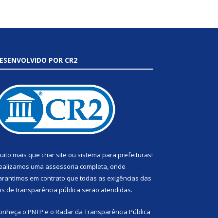
ESENVOLVIDO POR CR2
uito mais que
criar site
ou
sistema para prefeituras
!
ealizamos uma
assessoria
completa, onde
arantimos em contrato que todas as exigências das
eis de transparência pública
serão atendidas.
onheça o
PNTP
e o
Radar da Transparência Pública