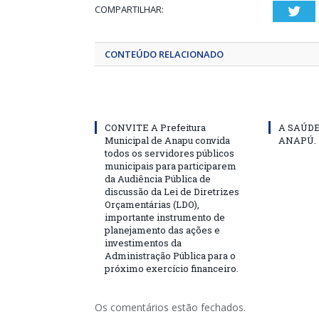
COMPARTILHAR:
Twi
CONTEÚDO RELACIONADO
CONVITE A Prefeitura
A SAÚD
Municipal de Anapu convida
ANAPÚ.
todos os servidores públicos
municipais para participarem
da Audiência Pública de
discussão da Lei de Diretrizes
Orçamentárias (LDO),
importante instrumento de
planejamento das ações e
investimentos da
Administração Pública para o
próximo exercício financeiro.
Os comentários estão fechados.