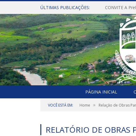
ÚLTIMAS PUBLICAÇÕES:
PÁGINA INICIAL
O
»
VOCÊ ESTÁ EM:
Home
Relação de Obras Par
RELATÓRIO DE OBRAS P