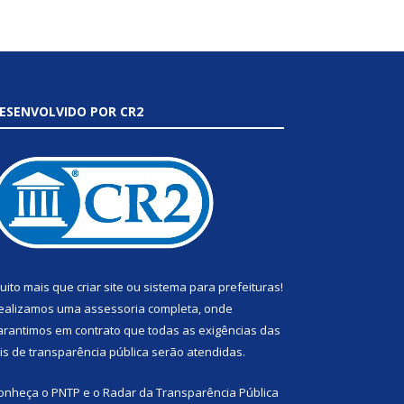
ESENVOLVIDO POR CR2
uito mais que
criar site
ou
sistema para prefeituras
!
ealizamos uma
assessoria
completa, onde
arantimos em contrato que todas as exigências das
eis de transparência pública
serão atendidas.
onheça o
PNTP
e o
Radar da Transparência Pública