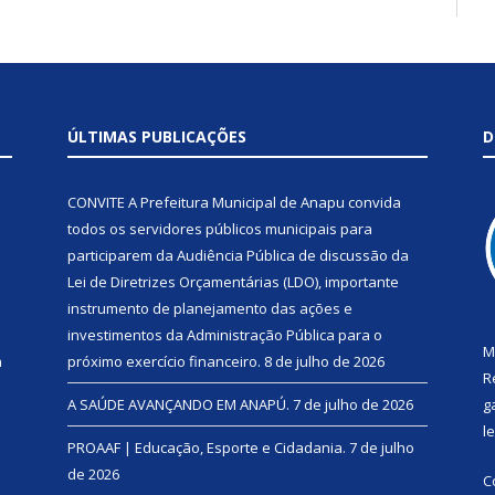
ÚLTIMAS PUBLICAÇÕES
D
CONVITE A Prefeitura Municipal de Anapu convida
todos os servidores públicos municipais para
participarem da Audiência Pública de discussão da
Lei de Diretrizes Orçamentárias (LDO), importante
instrumento de planejamento das ações e
investimentos da Administração Pública para o
M
a
próximo exercício financeiro.
8 de julho de 2026
R
A SAÚDE AVANÇANDO EM ANAPÚ.
7 de julho de 2026
g
l
PROAAF | Educação, Esporte e Cidadania.
7 de julho
de 2026
C