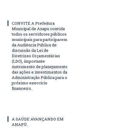
CONVITE A Prefeitura
Municipal de Anapu convida
todos os servidores públicos
municipais para participarem
da Audiência Pública de
discussão da Lei de
Diretrizes Orçamentárias
(LDO), importante
instrumento de planejamento
das ações e investimentos da
Administração Pública para o
próximo exercício
financeiro.
A SAÚDE AVANÇANDO EM
ANAPÚ.