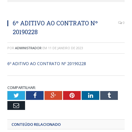
6º ADITIVO AO CONTRATO Nº
0
20190228
POR
ADMINISTRADOR
EM
11 DE JANEIRO DE 2023
6º ADITIVO AO CONTRATO Nº 20190228
COMPARTILHAR:
Twitter
Facebook
Google+
Pinterest
LinkedIn
Tumblr
Email
CONTEÚDO RELACIONADO