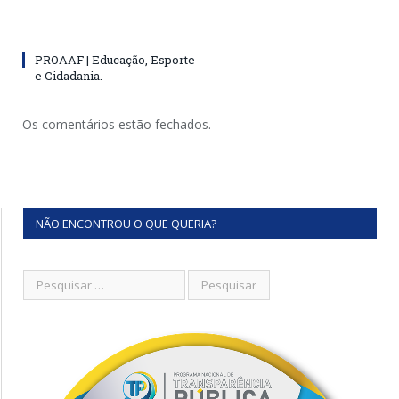
PROAAF | Educação, Esporte
e Cidadania.
Os comentários estão fechados.
NÃO ENCONTROU O QUE QUERIA?