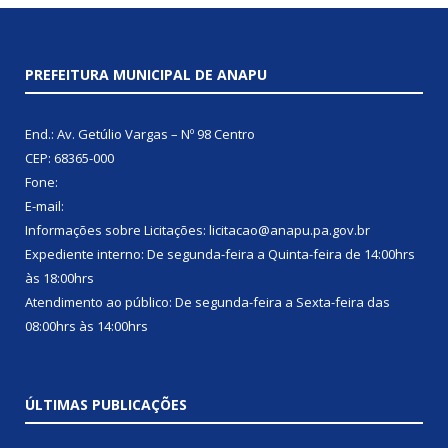
PREFEITURA MUNICIPAL DE ANAPU
End.: Av. Getúlio Vargas – Nº 98 Centro
CEP: 68365-000
Fone:
E-mail:
Informações sobre Licitações: licitacao@anapu.pa.gov.br
Expediente interno: De segunda-feira a Quinta-feira de 14:00hrs
às 18:00hrs
Atendimento ao público: De segunda-feira a Sexta-feira das
08:00hrs às 14:00hrs
ÚLTIMAS PUBLICAÇÕES