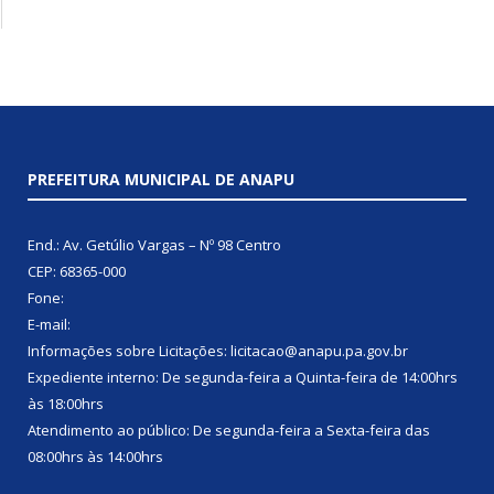
PREFEITURA MUNICIPAL DE ANAPU
End.: Av. Getúlio Vargas – Nº 98 Centro
CEP: 68365-000
Fone:
E-mail:
Informações sobre Licitações: licitacao@anapu.pa.gov.br
Expediente interno: De segunda-feira a Quinta-feira de 14:00hrs
às 18:00hrs
Atendimento ao público: De segunda-feira a Sexta-feira das
08:00hrs às 14:00hrs