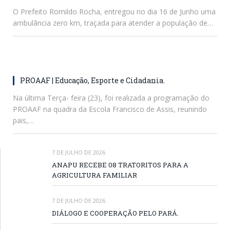
O Prefeito Romildo Rocha, entregou no dia 16 de Junho uma
ambulância zero km, traçada para atender a população de…
PROAAF | Educação, Esporte e Cidadania.
Na última Terça- feira (23), foi realizada a programação do
PROAAF na quadra da Escola Francisco de Assis, reunindo
pais,…
7 DE JULHO DE 2026
ANAPU RECEBE 08 TRATORITOS PARA A
AGRICULTURA FAMILIAR
7 DE JULHO DE 2026
DIÁLOGO E COOPERAÇÃO PELO PARÁ.