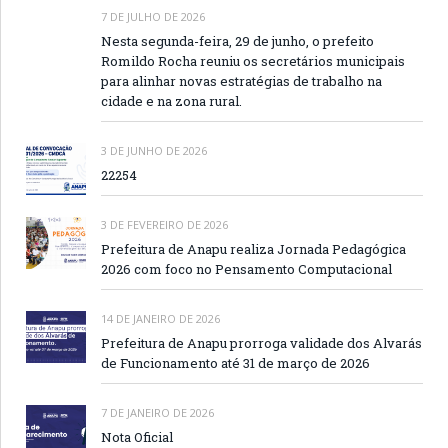
7 DE JULHO DE 2026
Nesta segunda-feira, 29 de junho, o prefeito
Romildo Rocha reuniu os secretários municipais
para alinhar novas estratégias de trabalho na
cidade e na zona rural.
3 DE JUNHO DE 2026
22254
3 DE FEVEREIRO DE 2026
Prefeitura de Anapu realiza Jornada Pedagógica
2026 com foco no Pensamento Computacional
14 DE JANEIRO DE 2026
Prefeitura de Anapu prorroga validade dos Alvarás
de Funcionamento até 31 de março de 2026
7 DE JANEIRO DE 2026
Nota Oficial