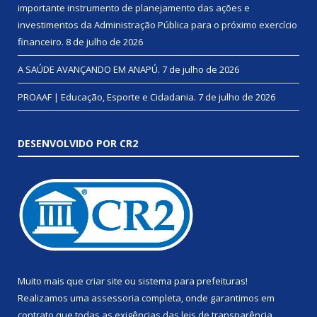
importante instrumento de planejamento das ações e
investimentos da Administração Pública para o próximo exercício
financeiro.
8 de julho de 2026
A SAÚDE AVANÇANDO EM ANAPÚ.
7 de julho de 2026
PROAAF | Educação, Esporte e Cidadania.
7 de julho de 2026
DESENVOLVIDO POR CR2
Muito mais que
criar site
ou
sistema para prefeituras
!
Realizamos uma
assessoria
completa, onde garantimos em
contrato que todas as exigências das
leis de transparência