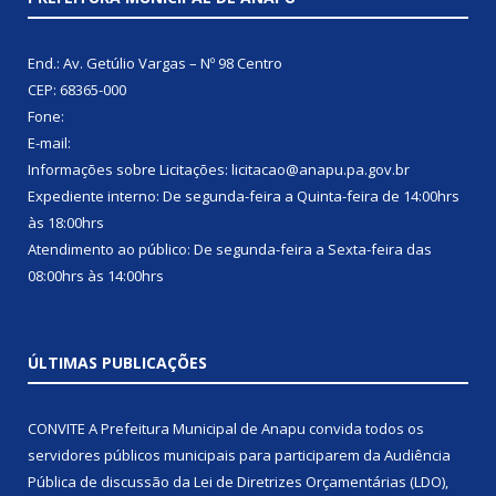
End.: Av. Getúlio Vargas – Nº 98 Centro
CEP: 68365-000
Fone:
E-mail:
Informações sobre Licitações: licitacao@anapu.pa.gov.br
Expediente interno: De segunda-feira a Quinta-feira de 14:00hrs
às 18:00hrs
Atendimento ao público: De segunda-feira a Sexta-feira das
08:00hrs às 14:00hrs
ÚLTIMAS PUBLICAÇÕES
CONVITE A Prefeitura Municipal de Anapu convida todos os
servidores públicos municipais para participarem da Audiência
Pública de discussão da Lei de Diretrizes Orçamentárias (LDO),