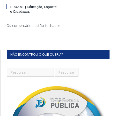
PROAAF | Educação, Esporte
e Cidadania.
Os comentários estão fechados.
NÃO ENCONTROU O QUE QUERIA?