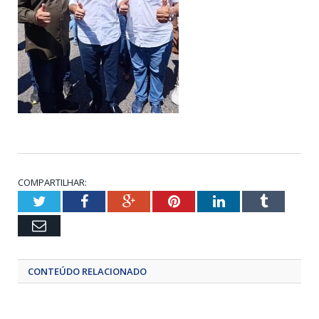
COMPARTILHAR:
Twitter
Facebook
Google+
Pinterest
LinkedIn
Tumblr
Email
CONTEÚDO RELACIONADO