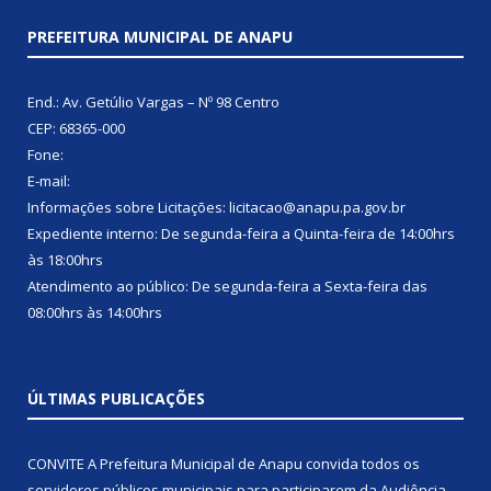
PREFEITURA MUNICIPAL DE ANAPU
End.: Av. Getúlio Vargas – Nº 98 Centro
CEP: 68365-000
Fone:
E-mail:
Informações sobre Licitações: licitacao@anapu.pa.gov.br
Expediente interno: De segunda-feira a Quinta-feira de 14:00hrs
às 18:00hrs
Atendimento ao público: De segunda-feira a Sexta-feira das
08:00hrs às 14:00hrs
ÚLTIMAS PUBLICAÇÕES
CONVITE A Prefeitura Municipal de Anapu convida todos os
servidores públicos municipais para participarem da Audiência