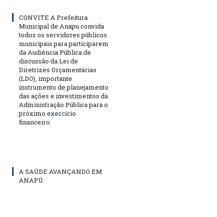
CONVITE A Prefeitura
Municipal de Anapu convida
todos os servidores públicos
municipais para participarem
da Audiência Pública de
discussão da Lei de
Diretrizes Orçamentárias
(LDO), importante
instrumento de planejamento
das ações e investimentos da
Administração Pública para o
próximo exercício
financeiro.
A SAÚDE AVANÇANDO EM
ANAPÚ.