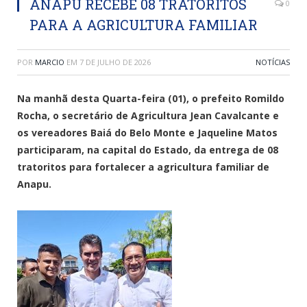
ANAPU RECEBE 08 TRATORITOS
0
PARA A AGRICULTURA FAMILIAR
POR
MARCIO
EM
7 DE JULHO DE 2026
NOTÍCIAS
Na manhã desta Quarta-feira (01), o prefeito Romildo
Rocha, o secretário de Agricultura Jean Cavalcante e
os vereadores Baiá do Belo Monte e Jaqueline Matos
participaram, na capital do Estado, da entrega de 08
tratoritos para fortalecer a agricultura familiar de
Anapu.