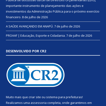
Pública de discussão da Lei de Diretrizes Orçamentárias (LDO),
importante instrumento de planejamento das ações e
investimentos da Administração Pública para o próximo exercício
financeiro.
8 de julho de 2026
A SAÚDE AVANÇANDO EM ANAPÚ.
7 de julho de 2026
PROAAF | Educação, Esporte e Cidadania.
7 de julho de 2026
DESENVOLVIDO POR CR2
Muito mais que
criar site
ou
sistema para prefeituras
!
Realizamos uma
assessoria
completa, onde garantimos em