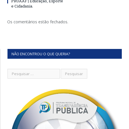
PROAAF | Educação, Esporte
e Cidadania.
Os comentários estão fechados.
NÃO ENCONTROU O QUE QUERIA?