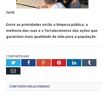
rural.
Entre as prioridades estão a limpeza pública, a
melhoria das ruas e o fortalecimento das ações que
garantem mais qualidade de vida para a população.
COMPARTILHAR:
Twitter
Facebook
Google+
Pinterest
LinkedIn
Tumblr
Email
CONTEÚDO RELACIONADO