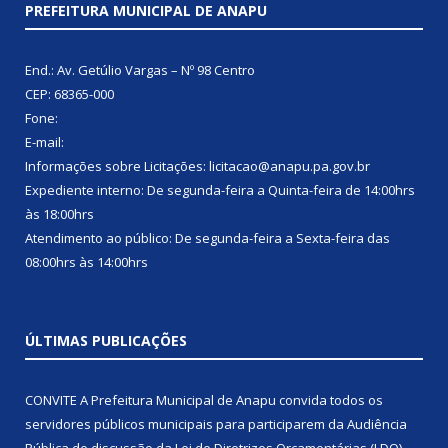
PREFEITURA MUNICIPAL DE ANAPU
End.: Av. Getúlio Vargas – Nº 98 Centro
CEP: 68365-000
Fone:
E-mail:
Informações sobre Licitações: licitacao@anapu.pa.gov.br
Expediente interno: De segunda-feira a Quinta-feira de 14:00hrs
às 18:00hrs
Atendimento ao público: De segunda-feira a Sexta-feira das
08:00hrs às 14:00hrs
ÚLTIMAS PUBLICAÇÕES
CONVITE A Prefeitura Municipal de Anapu convida todos os
servidores públicos municipais para participarem da Audiência