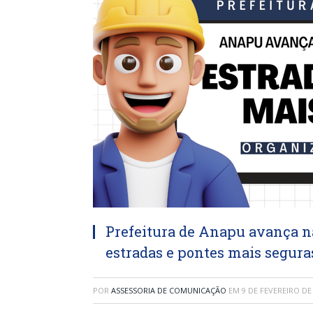
Prefeitura de Anapu avança n
estradas e pontes mais segura
POR
ASSESSORIA DE COMUNICAÇÃO
EM
9 DE FEVEREIRO DE