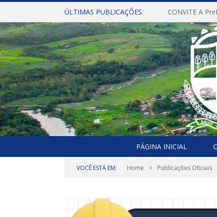
ÚLTIMAS PUBLICAÇÕES:
PÁGINA INICIAL
O
»
VOCÊ ESTÁ EM:
Home
Publicações Oficiais