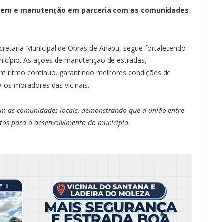
nagem e manutenção em parceria com as comunidades
cretaria Municipal de Obras de Anapu, segue fortalecendo
unicípio. As ações de manutenção de estradas,
m ritmo contínuo, garantindo melhores condições de
a os moradores das vicinais.
com as comunidades locais, demonstrando que a união entre
etos para o desenvolvimento do município.