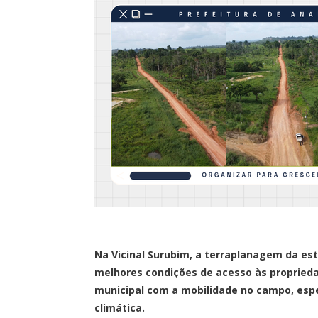
Na Vicinal Surubim, a terraplanagem da es
melhores condições de acesso às proprieda
municipal com a mobilidade no campo, esp
climática.