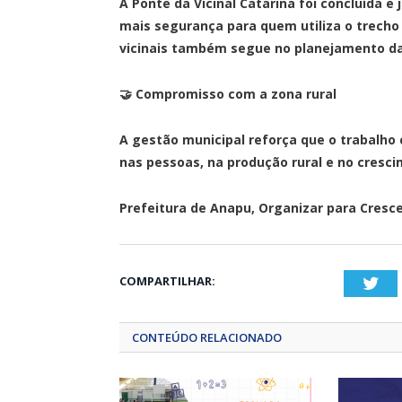
A Ponte da Vicinal Catarina foi concluída 
mais segurança para quem utiliza o trecho
vicinais também segue no planejamento da
🤝 Compromisso com a zona rural
A gestão municipal reforça que o trabalho c
nas pessoas, na produção rural e no cresci
Prefeitura de Anapu, Organizar para Cresce
COMPARTILHAR:
Twi
CONTEÚDO RELACIONADO