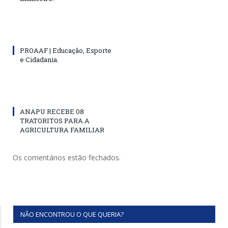
PROAAF | Educação, Esporte
e Cidadania.
ANAPU RECEBE 08
TRATORITOS PARA A
AGRICULTURA FAMILIAR
Os comentários estão fechados.
NÃO ENCONTROU O QUE QUERIA?