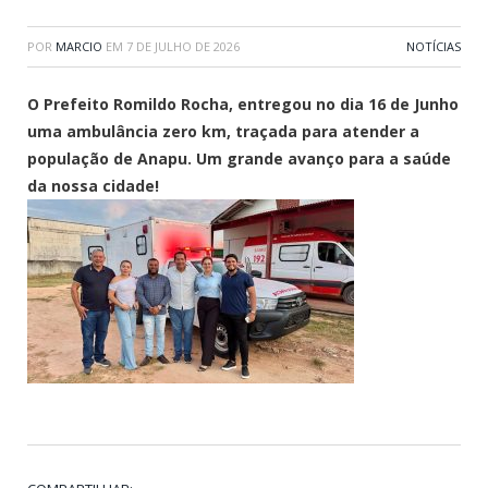
POR
MARCIO
EM
7 DE JULHO DE 2026
NOTÍCIAS
O Prefeito Romildo Rocha, entregou no dia 16 de Junho
u
ma ambulância zero km, traçada para atender a
população de Anapu. Um grande avanço para a saúde
da nossa cidade!