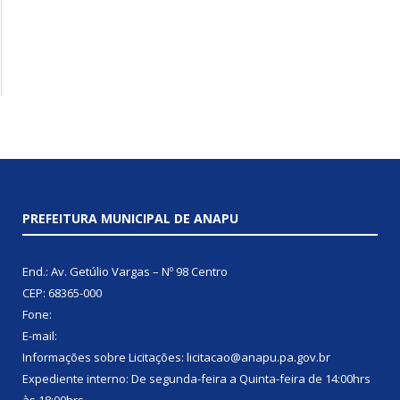
PREFEITURA MUNICIPAL DE ANAPU
End.: Av. Getúlio Vargas – Nº 98 Centro
CEP: 68365-000
Fone:
E-mail:
Informações sobre Licitações: licitacao@anapu.pa.gov.br
Expediente interno: De segunda-feira a Quinta-feira de 14:00hrs