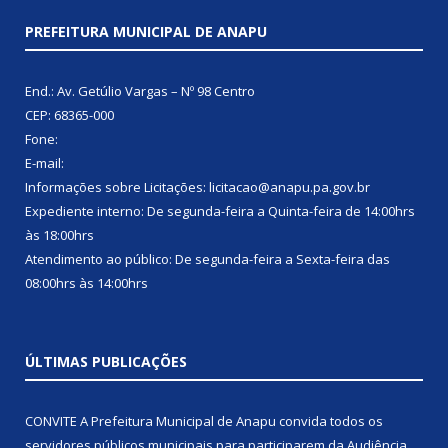
PREFEITURA MUNICIPAL DE ANAPU
End.: Av. Getúlio Vargas – Nº 98 Centro
CEP: 68365-000
Fone:
E-mail:
Informações sobre Licitações: licitacao@anapu.pa.gov.br
Expediente interno: De segunda-feira a Quinta-feira de 14:00hrs
às 18:00hrs
Atendimento ao público: De segunda-feira a Sexta-feira das
08:00hrs às 14:00hrs
ÚLTIMAS PUBLICAÇÕES
CONVITE A Prefeitura Municipal de Anapu convida todos os
servidores públicos municipais para participarem da Audiência