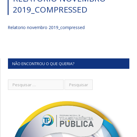
2019_COMPRESSED
Relatorio novembro 2019_compressed
NÃO ENCONTROU O QUE QUERIA?