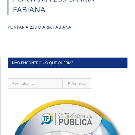
FABIANA
PORTARIA 239 DIÁRIA FABIANA
NÃO ENCONTROU O QUE QUERIA?