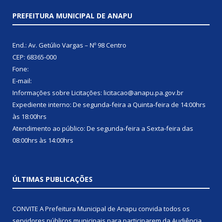
PREFEITURA MUNICIPAL DE ANAPU
End.: Av. Getúlio Vargas – Nº 98 Centro
CEP: 68365-000
Fone:
E-mail:
Informações sobre Licitações: licitacao@anapu.pa.gov.br
Expediente interno: De segunda-feira a Quinta-feira de 14:00hrs
às 18:00hrs
Atendimento ao público: De segunda-feira a Sexta-feira das
08:00hrs às 14:00hrs
ÚLTIMAS PUBLICAÇÕES
CONVITE A Prefeitura Municipal de Anapu convida todos os
servidores públicos municipais para participarem da Audiência