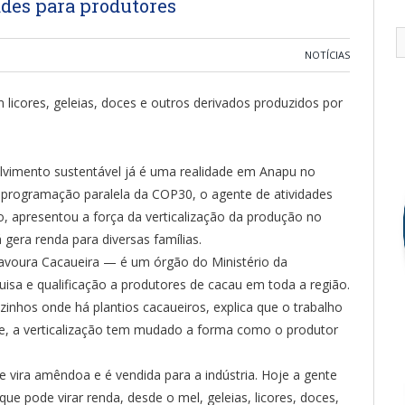
ades para produtores
NOTÍCIAS
licores, geleias, doces e outros derivados produzidos por
vimento sustentável já é uma realidade em Anapu no
 programação paralela da COP30, o agente de atividades
, apresentou a força da verticalização da produção no
 gera renda para diversas famílias.
voura Cacaueira — é um órgão do Ministério da
uisa e qualificação a produtores de cacau em toda a região.
inhos onde há plantios cacaueiros, explica que o trabalho
ele, a verticalização tem mudado a forma como o produtor
 vira amêndoa e é vendida para a indústria. Hoje a gente
ue pode virar renda, desde o mel, geleias, licores, doces,