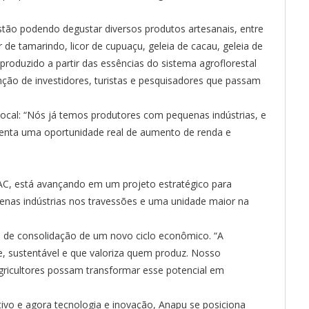
tão podendo degustar diversos produtos artesanais, entre
or de tamarindo, licor de cupuaçu, geleia de cacau, geleia de
produzido a partir das essências do sistema agroflorestal
nção de investidores, turistas e pesquisadores que passam
local: “Nós já temos produtores com pequenas indústrias, e
enta uma oportunidade real de aumento de renda e
AC, está avançando em um projeto estratégico para
uenas indústrias nos travessões e uma unidade maior na
é de consolidação de um novo ciclo econômico. “A
e, sustentável e que valoriza quem produz. Nosso
gricultores possam transformar esse potencial em
tivo e agora tecnologia e inovação, Anapu se posiciona