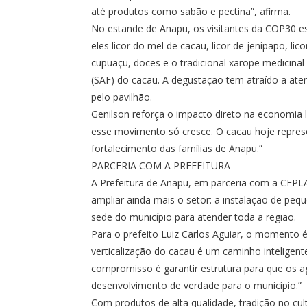
até produtos como sabão e pectina”, afirma.
No estande de Anapu, os visitantes da COP30 es
eles licor do mel de cacau, licor de jenipapo, lic
cupuaçu, doces e o tradicional xarope medicinal 
(SAF) do cacau. A degustação tem atraído a ate
pelo pavilhão.
Genilson reforça o impacto direto na economia 
esse movimento só cresce. O cacau hoje repres
fortalecimento das famílias de Anapu.”
PARCERIA COM A PREFEITURA
A Prefeitura de Anapu, em parceria com a CEPL
ampliar ainda mais o setor: a instalação de peq
sede do município para atender toda a região.
Para o prefeito Luiz Carlos Aguiar, o momento 
verticalização do cacau é um caminho inteligent
compromisso é garantir estrutura para que os a
desenvolvimento de verdade para o município.”
Com produtos de alta qualidade, tradição no cul