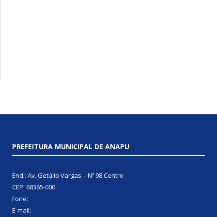
PREFEITURA MUNICIPAL DE ANAPU
End.: Av. Getúlio Vargas – Nº 98 Centro
CEP: 68365-000
Fone:
E-mail: